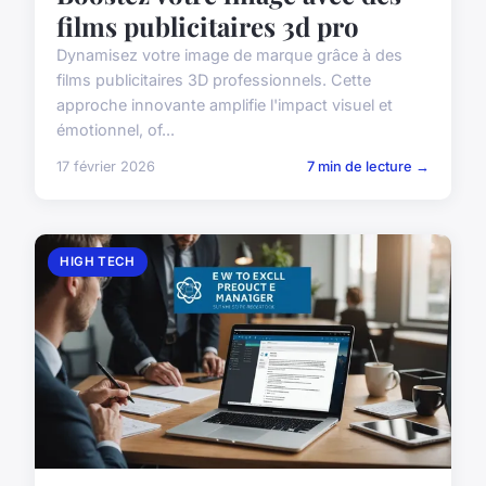
films publicitaires 3d pro
Dynamisez votre image de marque grâce à des
films publicitaires 3D professionnels. Cette
approche innovante amplifie l'impact visuel et
émotionnel, of...
17 février 2026
7 min de lecture →
HIGH TECH