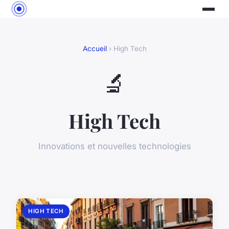
Accueil
› High Tech
🔬
High Tech
Innovations et nouvelles technologies
HIGH TECH