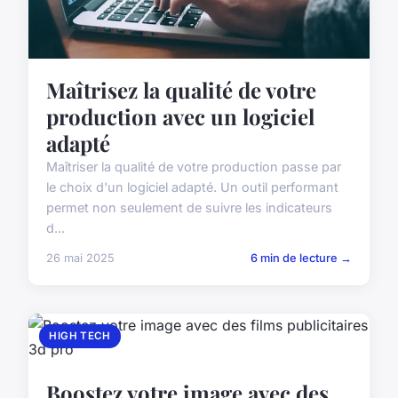
Maîtrisez la qualité de votre
production avec un logiciel
adapté
Maîtriser la qualité de votre production passe par
le choix d'un logiciel adapté. Un outil performant
permet non seulement de suivre les indicateurs
d...
26 mai 2025
6 min de lecture →
HIGH TECH
Boostez votre image avec des