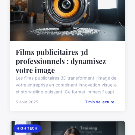
Films publicitaires 3d
professionnels : dynamisez
votre image
Les films publicitaires 3D transforment l'image de
votre entreprise en combinant innovation visuelle
et storytelling puissant. Ce format immersif capt...
5 août 2025
7 min de lecture →
HIGH TECH