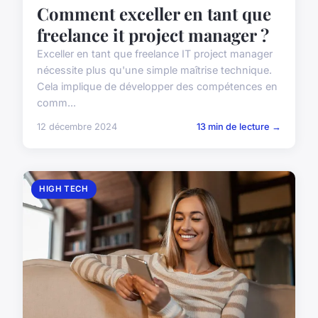
Comment exceller en tant que
freelance it project manager ?
Exceller en tant que freelance IT project manager
nécessite plus qu'une simple maîtrise technique.
Cela implique de développer des compétences en
comm...
12 décembre 2024
13 min de lecture →
HIGH TECH