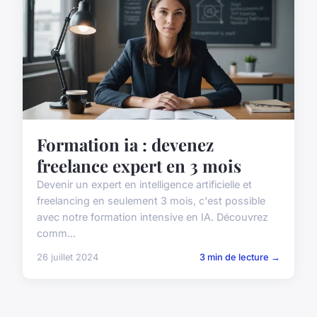
Formation ia : devenez
freelance expert en 3 mois
Devenir un expert en intelligence artificielle et
freelancing en seulement 3 mois, c'est possible
avec notre formation intensive en IA. Découvrez
comm...
26 juillet 2024
3 min de lecture →