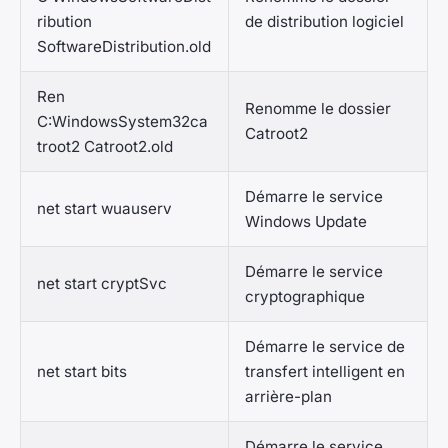
ribution
de distribution logiciel
SoftwareDistribution.old
Ren
Renomme le dossier
C:WindowsSystem32ca
Catroot2
troot2 Catroot2.old
Démarre le service
net start wuauserv
Windows Update
Démarre le service
net start cryptSvc
cryptographique
Démarre le service de
net start bits
transfert intelligent en
arrière-plan
Démarre le service