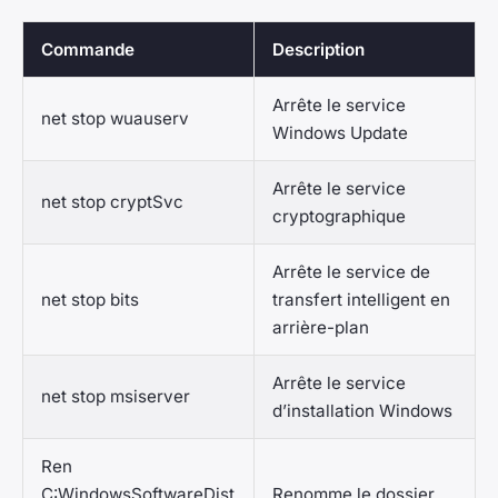
Commande
Description
Arrête le service
net stop wuauserv
Windows Update
Arrête le service
net stop cryptSvc
cryptographique
Arrête le service de
net stop bits
transfert intelligent en
arrière-plan
Arrête le service
net stop msiserver
d’installation Windows
Ren
C:WindowsSoftwareDist
Renomme le dossier