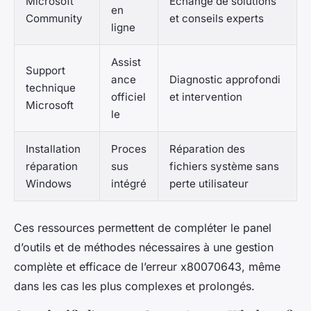
Microsoft
Échange de solutions
en
Community
et conseils experts
ligne
Assist
Support
ance
Diagnostic approfondi
technique
officiel
et intervention
Microsoft
le
Installation
Proces
Réparation des
réparation
sus
fichiers système sans
Windows
intégré
perte utilisateur
Ces ressources permettent de compléter le panel
d’outils et de méthodes nécessaires à une gestion
complète et efficace de l’erreur x80070643, même
dans les cas les plus complexes et prolongés.