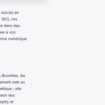
e succès en
n SEO, ces
te dans des
ées à vos
ence numérique
 Bruxelles, les
ppement web au
étique ; elle
eoir leur
opify et