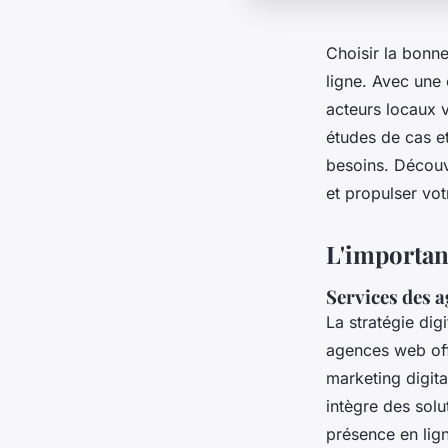
Choisir la bonn
ligne. Avec une 
acteurs locaux 
études de cas e
besoins. Décou
et propulser vo
L'importan
Services des 
La stratégie dig
agences web off
marketing digita
intègre des solu
présence en lig