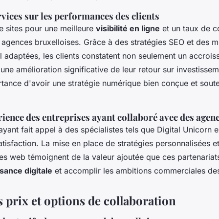
vices sur les performances des clients
e sites pour une meilleure
visibilité en ligne
et un taux de c
s agences bruxelloises. Grâce à des stratégies SEO et des 
l adaptées, les clients constatent non seulement un accrois
ne amélioration significative de leur retour sur investissem
rtance d'avoir une stratégie numérique bien conçue et sout
ience des entreprises ayant collaboré avec des agen
ayant fait appel à des spécialistes tels que Digital Unicorn 
tisfaction. La mise en place de stratégies personnalisées et
s web témoignent de la valeur ajoutée que ces partenariat
sance digitale
et accomplir les ambitions commerciales des 
 prix et options de collaboration