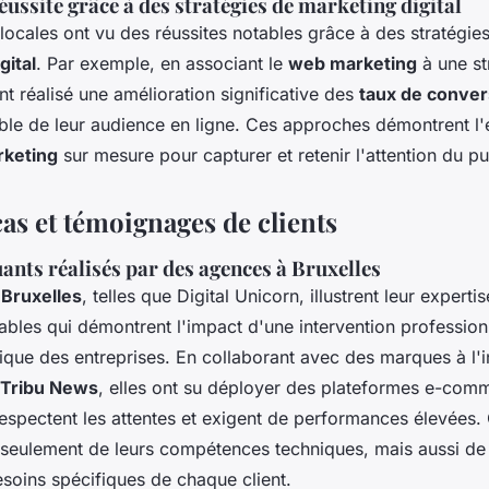
ussite grâce à des stratégies de marketing digital
locales ont vu des réussites notables grâce à des stratégie
gital
. Par exemple, en associant le
web marketing
à une st
ont réalisé une amélioration significative des
taux de conver
ble de leur audience en ligne. Ces approches démontrent l'e
keting
sur mesure pour capturer et retenir l'attention du pub
as et témoignages de clients
ants réalisés par des agences à Bruxelles
e
Bruxelles
, telles que Digital Unicorn, illustrent leur expert
bles qui démontrent l'impact d'une intervention professionn
que des entreprises. En collaborant avec des marques à l'i
Tribu News
, elles ont su déployer des plateformes e-com
espectent les attentes et exigent de performances élevées. 
seulement de leurs compétences techniques, mais aussi de 
soins spécifiques de chaque client.