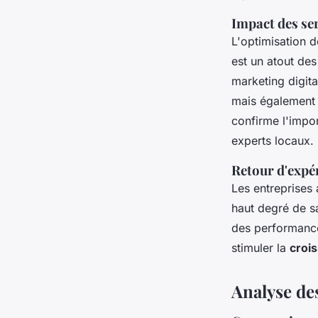
Impact des ser
L'optimisation d
est un atout de
marketing digita
mais également u
confirme l'impo
experts locaux.
Retour d'expér
Les entreprises 
haut degré de sa
des performance
stimuler la
crois
Analyse des