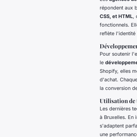
répondent aux b
CSS, et HTML
,
fonctionnels. El
reflète l'identit
Développemen
Pour soutenir l'
le
développeme
Shopify, elles m
d'achat. Chaque
la conversion de
Utilisation d
Les dernières te
à Bruxelles. En
s'adaptent parfai
une performance 