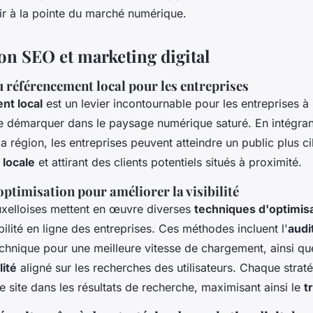
ir à la pointe du marché numérique.
on SEO et marketing digital
 référencement local pour les entreprises
nt local
est un levier incontournable pour les entreprises à 
e démarquer dans le paysage numérique saturé. En intégran
la région, les entreprises peuvent atteindre un public plus c
é locale
et attirant des clients potentiels situés à proximité.
ptimisation pour améliorer la visibilité
xelloises mettent en œuvre diverses
techniques d'optimis
ibilité en ligne des entreprises. Ces méthodes incluent l'
audi
echnique pour une meilleure vitesse de chargement, ainsi qu
ité
aligné sur les recherches des utilisateurs. Chaque strat
e site dans les résultats de recherche, maximisant ainsi le
t