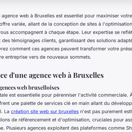
e agence web à Bruxelles est essentiel pour maximiser votr
offre variée, allant de la conception de sites à l'optimisatio
vous accompagnent à chaque étape. Leur expertise se reflè
t des témoignages clients, garantissant des solutions adapt
vrez comment ces agences peuvent transformer votre prés
tre entreprise vers de nouveaux sommets.
ce d'une agence web à Bruxelles
agences web bruxelloises
itale est essentielle pour pérenniser l'activité commerciale. À
rent une palette de services clé en main allant du dévelo
l. La
création site web sur bruxelles
n'est pas purement esth
tions de référencement et d'optimisation, cruciales pour ass
ne. Plusieurs agences exploitent des plateformes comme Sh