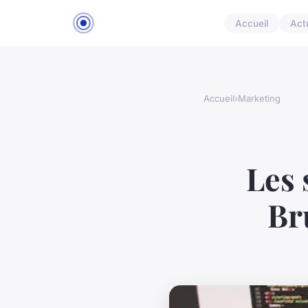
Accueil
Act
Accueil
›
Marketing
Les 
Br