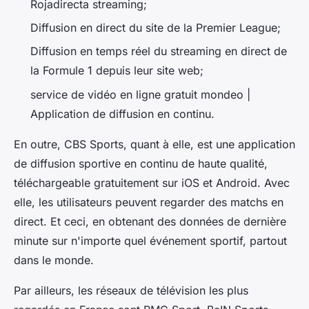
Rojadirecta streaming;
Diffusion en direct du site de la Premier League;
Diffusion en temps réel du streaming en direct de
la Formule 1 depuis leur site web;
service de vidéo en ligne gratuit mondeo |
Application de diffusion en continu.
En outre, CBS Sports, quant à elle, est une application
de diffusion sportive en continu de haute qualité,
téléchargeable gratuitement sur iOS et Android. Avec
elle, les utilisateurs peuvent regarder des matchs en
direct. Et ceci, en obtenant des données de dernière
minute sur n'importe quel événement sportif, partout
dans le monde.
Par ailleurs, les réseaux de télévision les plus