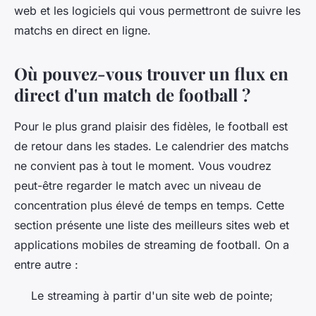
web et les logiciels qui vous permettront de suivre les
matchs en direct en ligne.
Où pouvez-vous trouver un flux en
direct d'un match de football ?
Pour le plus grand plaisir des fidèles, le football est
de retour dans les stades. Le calendrier des matchs
ne convient pas à tout le moment. Vous voudrez
peut-être regarder le match avec un niveau de
concentration plus élevé de temps en temps. Cette
section présente une liste des meilleurs sites web et
applications mobiles de streaming de football. On a
entre autre :
Le streaming à partir d'un site web de pointe;