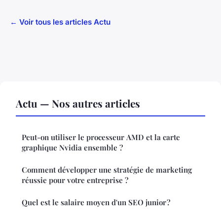
← Voir tous les articles Actu
Actu — Nos autres articles
Peut-on utiliser le processeur AMD et la carte
graphique Nvidia ensemble ?
Comment développer une stratégie de marketing
réussie pour votre entreprise ?
Quel est le salaire moyen d'un SEO junior ?